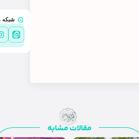
شبکه ه
مقالات مشابه