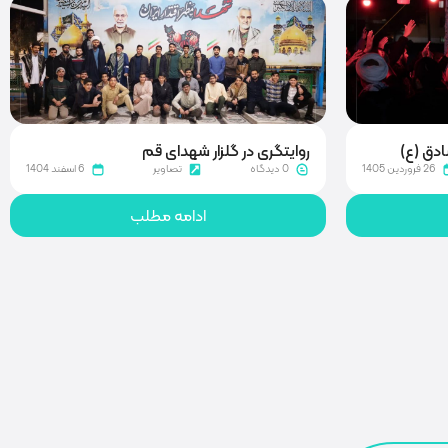
اردوی زیارتی راهیان نور
6 اسفند 1404
0 دیدگاه
تصاویر
25 بهمن 1404
ادامه مطلب