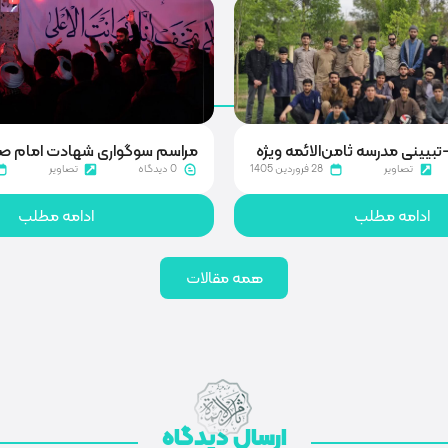
ی شهادت امام صادق (ع)
روایتگری در گلزار شهدای قم
تصاویر
26 فروردین 1405
0 دیدگاه
تصاویر
ادامه مطلب
ادامه مطلب
همه مقالات
ارسال دیدگاه