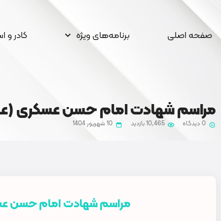
صفحه اصلی
برنامه‌های ویژه
کادر و ا
مراسم شهادت امام حسن عسکری (علی
0 دیدگاه
10,465 بازدید
10 شهریور 1404
مراسم شهادت امام حسن عسک