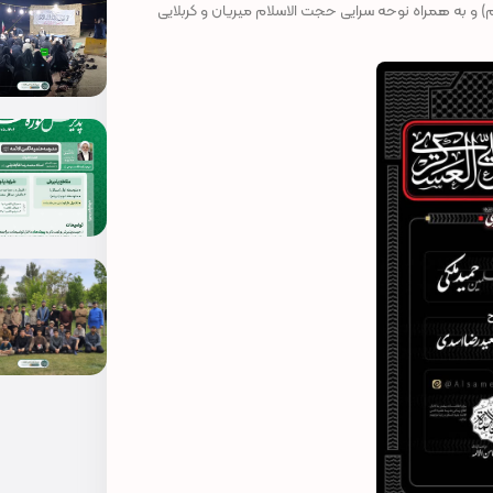
و به همراه نوحه سرایی حجت الاسلام میریان و کربلایی