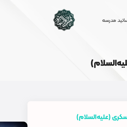
ساتید مدرسه
ه‌السلام)
ری (علیه‌السلام)