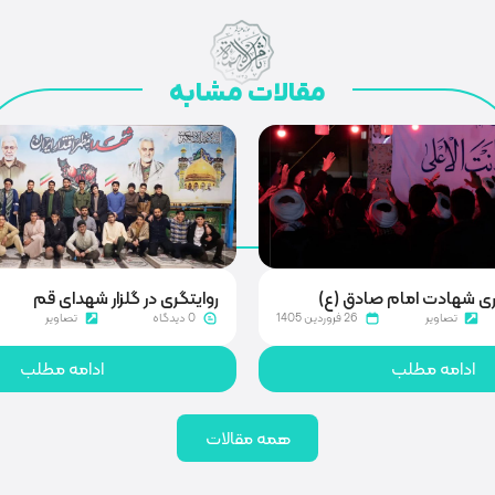
مقالات مشابه
ی شهادت امام صادق (ع)
روایتگری در گلزار شهدای قم
تصاویر
26 فروردین 1405
0 دیدگاه
تصاویر
ادامه مطلب
ادامه مطلب
همه مقالات