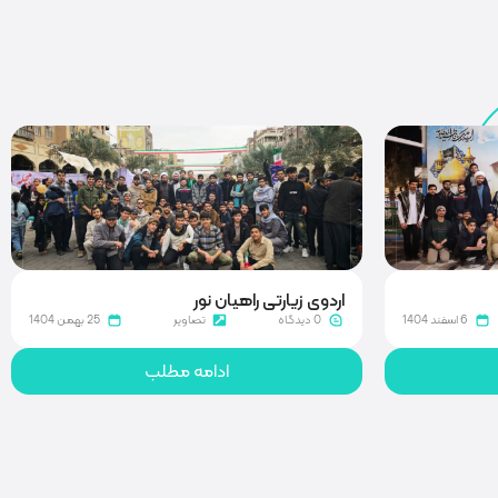
اردوی زیارتی راهیان نور
6 اسفند 1404
0 دیدگاه
تصاویر
25 بهمن 1404
ادامه مطلب