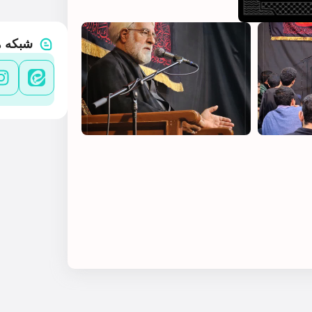
شبکه ه