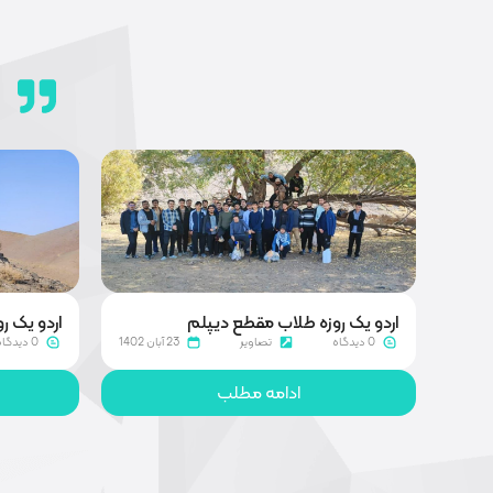
اردو یک روزه طلاب مقطع دیپلم
اردو یک 
0 دیدگاه
تصاویر
23 آبان 1402
0 دیدگاه
ادامه مطلب