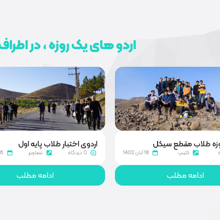
اردو های یک روزه ، در اطراف
روزه طلاب مقطع سیکل
اردوی اختبار طلاب پایه اول
کلیپ
18 آبان 1402
0 دیدگاه
تصاویر
26 مردا
ادامه مطلب
ادامه مطلب