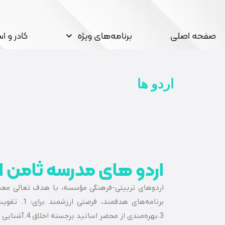
صفحه اصلی
برنامه‌های ویژه
کادر و ا
اردو ها
اردو های مدرسه ثامن ا
3.بهره‌مندی از محضر اساتید برجسته اخلاق 4.آشنایی با میراث معنوی و فرهنگی کشور 5. تجربه فضای معنوی اماکن متبرکه و زیارتی