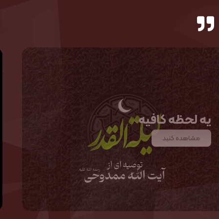
یه لحظه کافیه
مشاهده کنید