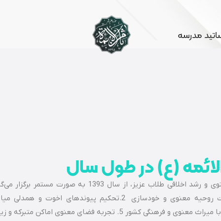
ساتید مدرسه
لائمه (ع) در طول سال
اردوهای تربیتی-فرهنگی مؤسسه، با هدف تعالی معنوی و رشد اخلاقی طلاب عزیز، از سال 1393 به صورت 
برنامه‌های هدفمند، فرصتی ارزشمند برای: 1. تقویت روحیه معنوی و خودسازی 2.تحکیم پیوندهای اخوت