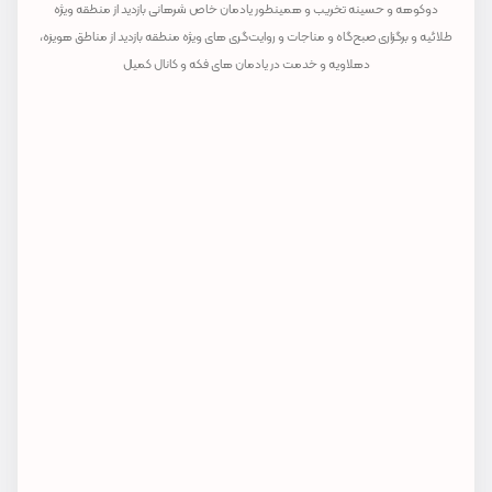
طور یادمان خاص شرهانی بازدید از منطقه ویژه
 و روایت‌گری های ویژه منطقه بازدید از مناطق هویزه،
در یادمان های فکه و کانال کمیل