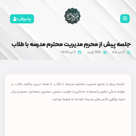
پذیرش
دیریت محترم مدرسه با طلاب
2 تیر 1404
م مدرسه با طلاب؛ با هدف تبیین وظایف طلاب در
ثری از ظرفیت تبلیغی-معنوی دهه اول محرم و بیان
وجه به شرایط موجود.