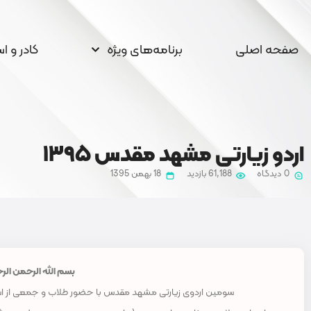
صفحه اصلی
برنامه‌های ویژه
کادر و ا
اردو زیارتی مشهد مقدس ۱۳۹۵
0 دیدگاه
61,188 بازدید
18 بهمن 1395
بسم الله الرحمن الر
سومین اردوی زیارتی مشهد مقدس با حضور طلاب و جمعی از اساتید محترم مد