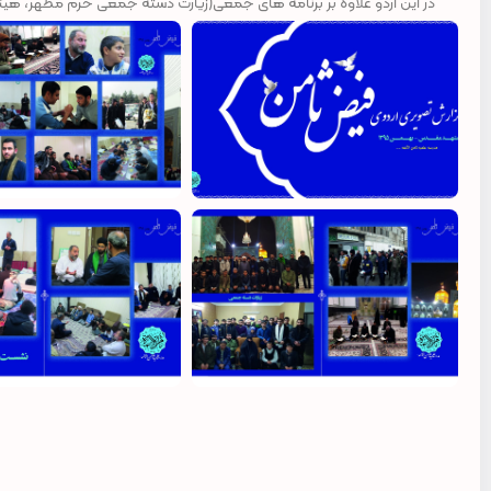
در این اردو علاوه بر برنامه های جمعی(زیارت دسته جمعی حرم مطهر، هیئ