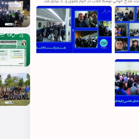
ت، مدح خوانی توسط طلاب در حرم رضوی و…)، برگزار شد.