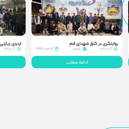
اردوی زیارتی راهیان نور
6 اسفند 1404
0 دیدگاه
تصاویر
25 بهمن 1404
ادامه مطلب