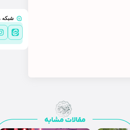
شبکه ه
مقالات مشابه