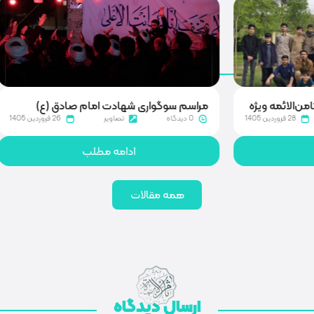
ی شهادت امام صادق (ع)
روایتگری در گلزار شهدای قم
تصاویر
26 فروردین 1405
0 دیدگاه
تصاویر
ادامه مطلب
ادامه مطلب
همه مقالات
ارسال دیدگاه